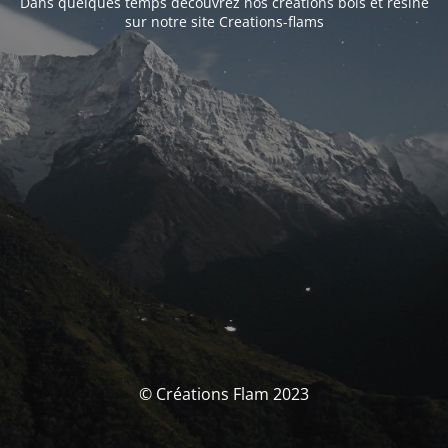
Dans quelques temps découvrez nos créations bois et résine
sur notre site Creations-flams
© Créations Flam 2023