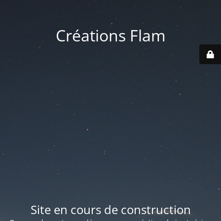
Créations Flam
Site en cours de construction