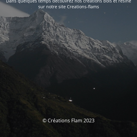
Dans quelques temps découvrez nos créations bois et résine
sur notre site Creations-flams
© Créations Flam 2023